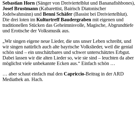
Sebastian Horn
(Sänger von Dreiviertelblut und Bananafishbones),
Josef Brustmann
(Kabarettist, Bairisch Diatonischer
Jodelwahnsinn) und
Benni Schäfer
(Bassist bei Dreiviertelblut).
Die drei loten im
Kulturtreff Baudergraben
mit eigenen und
traditionellen Stücken das Geheimnisvolle, Magische, Abgrundtiefe
und Erotische der Volksmusik aus.
„Wir singen eigene neue Lieder, die uns unser Leben schreibt, und
wir singen natürlich auch alte bayrische Volkslieder, weil die genial
schön sind – ein unschätzbares und schwer unterschätztes Erbgut.
Dabei lassen wir die alten Lieder so, wie sie sind – leuchten da aber
möglichst viele unbekannte Ecken aus.“ Einfach schön …
… aber schaut einfach mal den
Capriccio
-Beitrag in der ARD
Mediathek an. Hach.