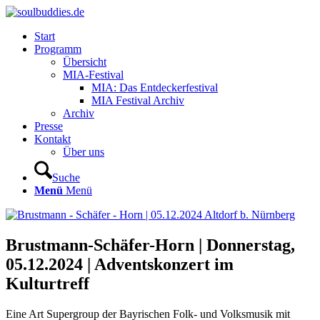
Start
Programm
Übersicht
MIA-Festival
MIA: Das Entdeckerfestival
MIA Festival Archiv
Archiv
Presse
Kontakt
Über uns
Suche
Menü
Menü
Brustmann-Schäfer-Horn | Donnerstag,
05.12.2024 | Adventskonzert im
Kulturtreff
Eine Art Supergroup der Bayrischen Folk- und Volksmusik mit