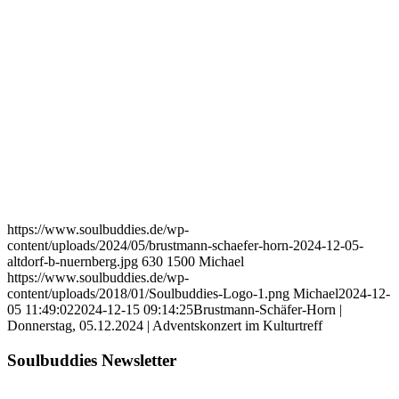
https://www.soulbuddies.de/wp-
content/uploads/2024/05/brustmann-schaefer-horn-2024-12-05-
altdorf-b-nuernberg.jpg
630
1500
Michael
https://www.soulbuddies.de/wp-
content/uploads/2018/01/Soulbuddies-Logo-1.png
Michael
2024-12-
05 11:49:02
2024-12-15 09:14:25
Brustmann-Schäfer-Horn |
Donnerstag, 05.12.2024 | Adventskonzert im Kulturtreff
Soulbuddies Newsletter