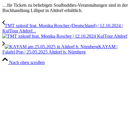
…für Tickets zu beliebigen Soulbuddies-Veranstaltungen sind in der
Buchhandlung Lilliput in Altdorf erhältlich.
TMT xplosif feat. Monika Roscher (Deutschland) | 12.10.2024 |
KulTour Altdorf...
KAYAM |
Falafel Pop | 25.05.2025 Altdorf b. Nürnberg
Nach oben scrollen