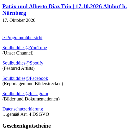
Patáx und Alberto Diaz Trio | 17.10.2026 Altdorf b.
Nürnberg
17. Oktober 2026
> Programmübersicht
Soulbuddies@YouTube
(Unser Channel)
Soulbuddies@Spotify
(Featured Artists)
Soulbuddies@Facebook
(Reportagen und Bilderstrecken)
Soulbuddies@Instagram
(Bilder und Dokumentationen)
Datenschutzerklärung
…gemäß Art. 4 DSGVO
Geschenkgutscheine