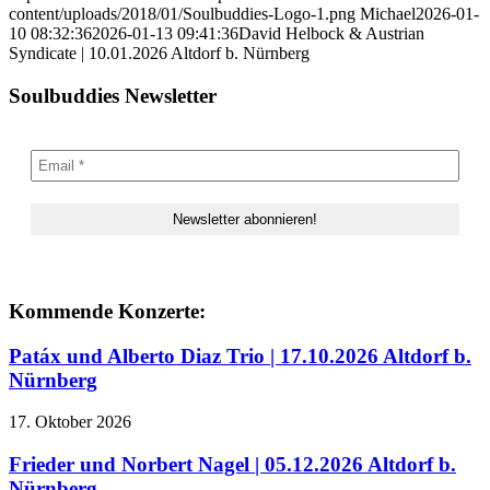
content/uploads/2018/01/Soulbuddies-Logo-1.png
Michael
2026-01-
10 08:32:36
2026-01-13 09:41:36
David Helbock & Austrian
Syndicate | 10.01.2026 Altdorf b. Nürnberg
Soulbuddies Newsletter
Kommende Konzerte:
Patáx und Alberto Diaz Trio | 17.10.2026 Altdorf b.
Nürnberg
17. Oktober 2026
Frieder und Norbert Nagel | 05.12.2026 Altdorf b.
Nürnberg