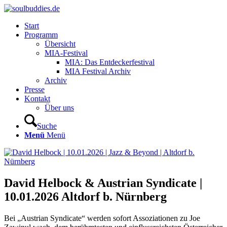
Start
Programm
Übersicht
MIA-Festival
MIA: Das Entdeckerfestival
MIA Festival Archiv
Archiv
Presse
Kontakt
Über uns
Suche
Menü
Menü
David Helbock & Austrian Syndicate |
10.01.2026 Altdorf b. Nürnberg
Bei „Austrian Syndicate“ werden sofort Assoziationen zu Joe